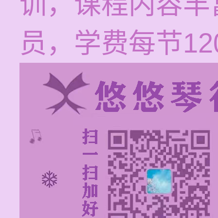
训，课程内容丰
员，学费每节120