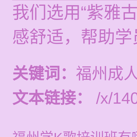
我们选用“紫雅
感舒适，帮助学
关键词：
福州成
文本链接：
/x/14