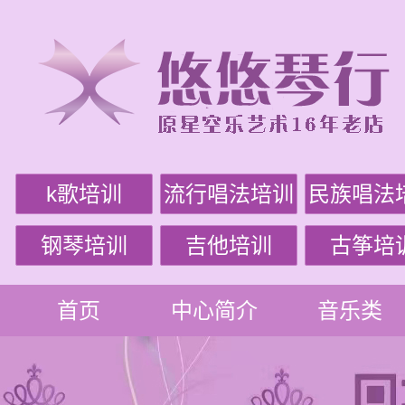
k歌培训
流行唱法培训
民族唱法
钢琴培训
吉他培训
古筝培
首页
中心简介
音乐类