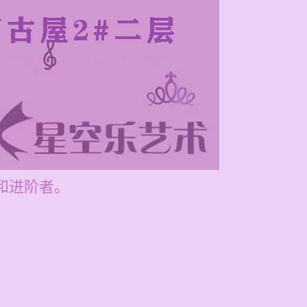
者和进阶者。