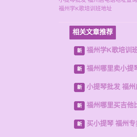
小提琴批发 福州店电话地址查
福州学K歌培训班地址
相关文章推荐
福州学K歌培训
新
福州哪里卖小提
新
小提琴批发 福
新
福州哪里买吉他
新
买小提琴 福州
新