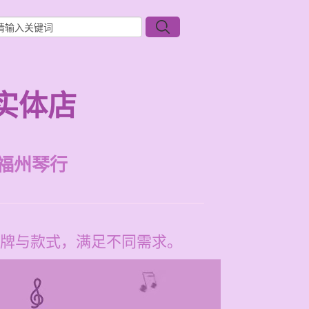
实体店
福州琴行
牌与款式，满足不同需求。