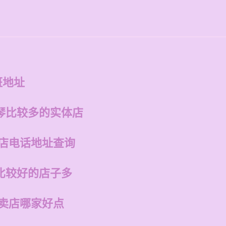
询
班地址
琴比较多的实体店
州店电话地址查询
比较好的店子多
专卖店哪家好点