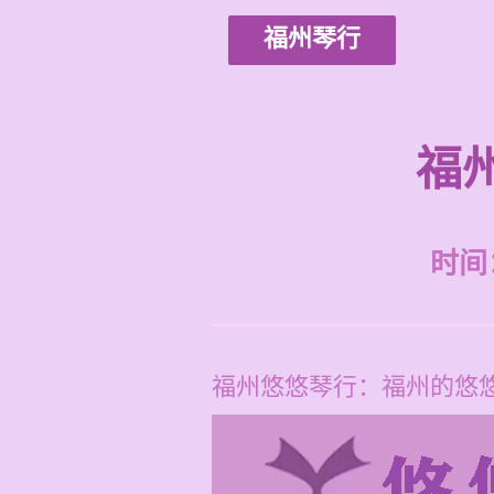
福州琴行
福
时间：2
福州悠悠琴行：福州的悠