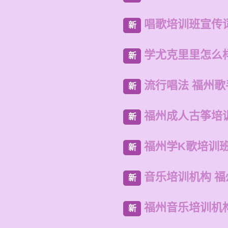
唱歌培训班宣传
新
学尤克里里怎么
新
流行唱法 福州
新
福州成人古筝培
新
福州学K歌培训
新
音乐培训机构 
新
福州音乐培训机
新