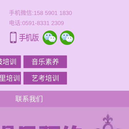
手机微信:158 5901 1830
电话:0591-8331 2309
鼓培训
音乐素养
里培训
艺考培训
联系我们