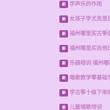
学声乐的作用
新
女孩子学尤克里
新
福州哪里买古筝
新
福州哪里买吉他
新
乐器培训 福州
新
唱歌教学零基础
新
学古筝十级下来
新
儿童唱歌培训
新