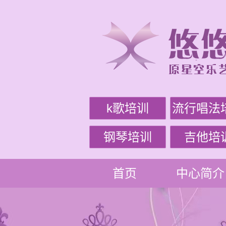
k歌培训
流行唱法
钢琴培训
吉他培
首页
中心简介