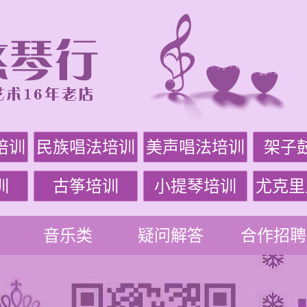
培训
民族唱法培训
美声唱法培训
架子
训
古筝培训
小提琴培训
尤克里
音乐类
疑问解答
合作招聘