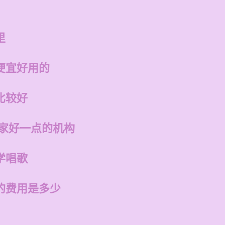
里
便宜好用的
比较好
哪家好一点的机构
学唱歌
的费用是多少