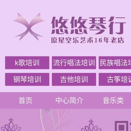
k歌培训
流行唱法培训
民族唱法
钢琴培训
吉他培训
古筝培
首页
中心简介
音乐类